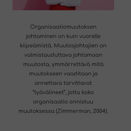
Organisaatiomuutoksen
johtaminen on kuin vuorelle
kiipeämistä. Muutosjohtajien on
valmistauduttava johtamaan
muutosta, ymmärrettävä mitä
muutokseen vaaditaan ja
annettava tarvittavat
”työvälineet”, jotta koko
organisaatio onnistuu
muutoksessa (Zimmerman, 2004).