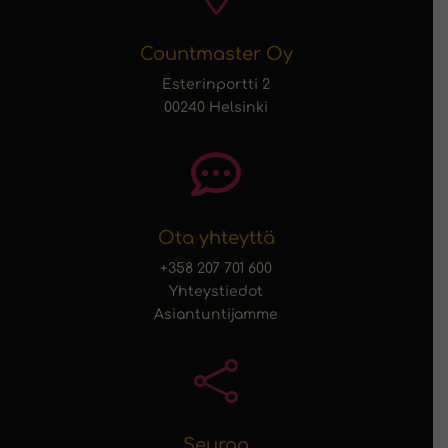
Countmaster Oy
Esterinportti 2
00240 Helsinki

Ota yhteyttä
+358 207 701 600
Yhteystiedot
Asiantuntijamme

Seuraa