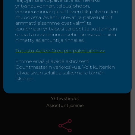
laajoja lisäarvopalveluita esimerkiksi

yritysneuvonnan, talousjohdon,
veroneuvonnan ja kattavien lakipalveluiden
muodossa. Asiantuntevat ja palvelualttiit
ammattilaisemme ovat valmiita
Countmaster Oy
kuulemaan yrityksesi tarpeet ja auttamaan
sinua taloushallinnon kehittämisessä – aina
Esterinportti 2
nimetty asiantuntija rinnallasi.
00240 Helsinki
Tutustu Aallon Groupin palveluihin >>

Emme enää ylläpidä aktiivisesti
Countmasterin verkkosivua. Voit kuitenkin
jatkaa sivun selailua sulkemalla tämän
ikkunan.
Ota yhteyttä
+358 207 701 600
Yhteystiedot
Asiantuntijamme
